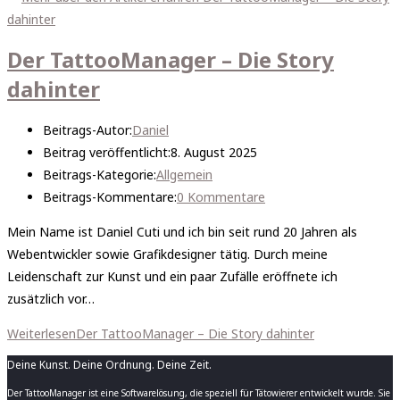
Der TattooManager – Die Story
dahinter
Beitrags-Autor:
Daniel
Beitrag veröffentlicht:
8. August 2025
Beitrags-Kategorie:
Allgemein
Beitrags-Kommentare:
0 Kommentare
Mein Name ist Daniel Cuti und ich bin seit rund 20 Jahren als
Webentwickler sowie Grafikdesigner tätig. Durch meine
Leidenschaft zur Kunst und ein paar Zufälle eröffnete ich
zusätzlich vor…
Weiterlesen
Der TattooManager – Die Story dahinter
Deine Kunst. Deine Ordnung. Deine Zeit.
Der TattooManager ist eine Softwarelösung, die speziell für Tätowierer entwickelt wurde. Sie