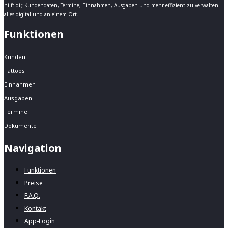
hilft dir, Kundendaten, Termine, Einnahmen, Ausgaben und mehr effizient zu verwalten –
alles digital und an einem Ort.
Funktionen
Kunden
Tattoos
Einnahmen
Ausgaben
Termine
Dokumente
Navigation
Funktionen
Preise
F.A.Q.
Kontakt
App-Login