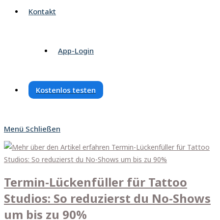
Kontakt
App-Login
Kostenlos testen
Menü
Schließen
Termin-Lückenfüller für Tattoo
Studios: So reduzierst du No-Shows
um bis zu 90%